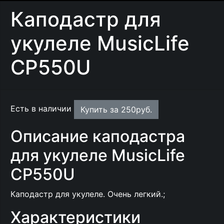
Каподастр для
укулеле MusicLife
CP550U
Есть в наличии
Купить за
250
руб.
Описание каподастра
для укулеле MusicLife
CP550U
Каподастр для укулеле. Очень легкий.;
Характеристики