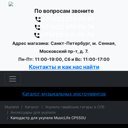
По вопросам звоните
+7 (921) 331-73-81
+7 (812) 570-24-74
+7 (812) 570-26-38
Адрес магазина: Санкт-Петербург, м. Сенная,
Московский пр-т, д. 7.
Пн-Пт: 11:00-19:00, Сб и Вс: 11:00-17:00
Контакты и как нас найти
Каталог музыкальных инструментов
Musland
Каталог
Укулеле гавайские гитары в СПб
Аксессуары для укулеле
Каподастр для укулеле MusicLife CP550U