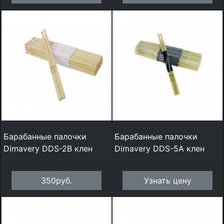
Барабанные палочки
Барабанные палочки
Dimavery DDS-2B клен
Dimavery DDS-5A клен
350руб.
Узнать цену