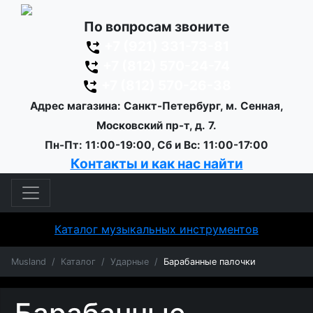
По вопросам звоните
+7 (921) 331-73-81
+7 (812) 570-24-74
+7 (812) 570-26-38
Адрес магазина: Санкт-Петербург, м. Сенная,
Московский пр-т, д. 7.
Пн-Пт: 11:00-19:00, Сб и Вс: 11:00-17:00
Контакты и как нас найти
Каталог музыкальных инструментов
Musland
Каталог
Ударные
Барабанные палочки