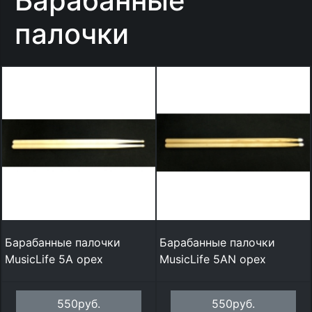
Барабанные
палочки
Барабанные палочки
Барабанные палочки
MusicLife 5A орех
MusicLife 5AN орех
550руб.
550руб.