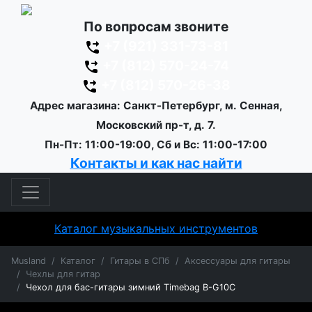
По вопросам звоните
+7 (921) 331-73-81
+7 (812) 570-24-74
+7 (812) 570-26-38
Адрес магазина: Санкт-Петербург, м. Сенная,
Московский пр-т, д. 7.
Пн-Пт: 11:00-19:00, Сб и Вс: 11:00-17:00
Контакты и как нас найти
Каталог музыкальных инструментов
Musland
Каталог
Гитары в СПб
Аксессуары для гитары
Чехлы для гитар
Чехол для бас-гитары зимний Timebag B-G10C