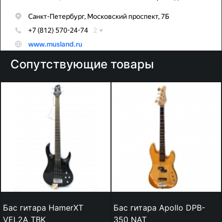
Сопутствующие товары
Бас гитара HamerXT
Бас гитара Apollo DPB-
VEL2A TBK
350 NAT