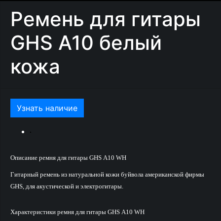
Ремень для гитары
GHS А10 белый
кожа
Узнать наличие
Описание ремня для гитары GHS А10 WH
Гитарный ремень из натуральной кожи буйвола американской фирмы
GHS, для акустической и электрогитары.
Характеристики ремня для гитары GHS А10 WH