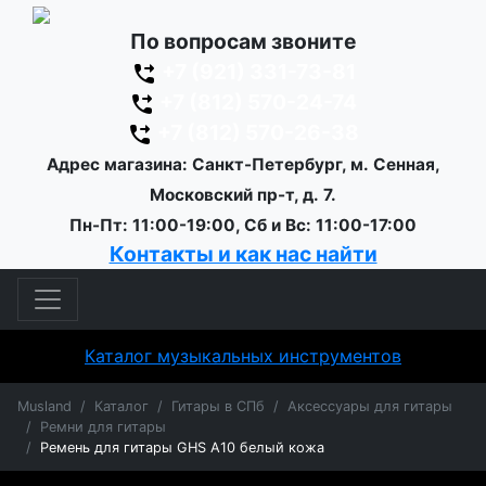
По вопросам звоните
+7 (921) 331-73-81
+7 (812) 570-24-74
+7 (812) 570-26-38
Адрес магазина: Санкт-Петербург, м. Сенная,
Московский пр-т, д. 7.
Пн-Пт: 11:00-19:00, Сб и Вс: 11:00-17:00
Контакты и как нас найти
Каталог музыкальных инструментов
Musland
Каталог
Гитары в СПб
Аксессуары для гитары
Ремни для гитары
Ремень для гитары GHS А10 белый кожа