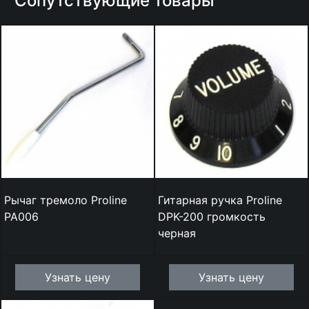
Сопутствующие товары
Рычаг тремоло Proline
Гитарная ручка Proline
PA006
DPK-200 громкость
черная
Узнать цену
Узнать цену