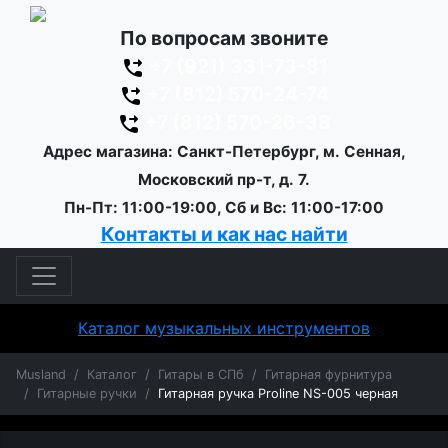
По вопросам звоните
+7 (921) 331-73-81
+7 (812) 570-24-74
+7 (812) 570-26-38
Адрес магазина: Санкт-Петербург, м. Сенная,
Московский пр-т, д. 7.
Пн-Пт: 11:00-19:00, Сб и Вс: 11:00-17:00
Контакты и как нас найти
Каталог музыкальных инструментов
Musland
Каталог
Гитары в СПб
Гитарная фурнитура
Гитарные ручки
Гитарная ручка Proline NS-005 черная