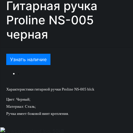
Гитарная ручка
Proline NS-005
черная
Узнать наличие
Характеристики гитарной ручки Proline NS-005 blck
Цвет: Черный;
Материал: Сталь;
Ручка имеет боковой винт крепления.