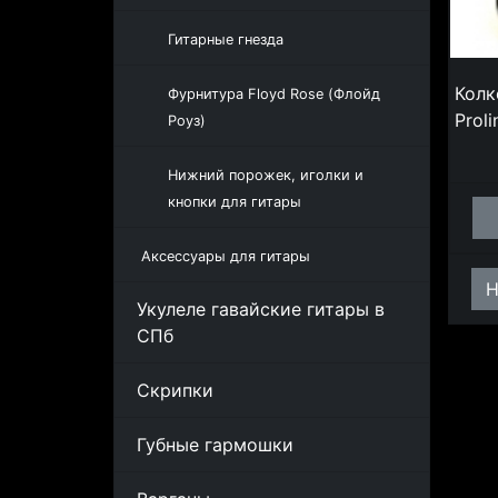
Гитарные гнезда
Колк
Фурнитура Floyd Rose (Флойд
Prol
Роуз)
Нижний порожек, иголки и
кнопки для гитары
Аксессуары для гитары
Н
Укулеле гавайские гитары в
СПб
Скрипки
Губные гармошки