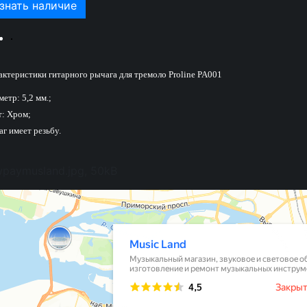
знать наличие
актеристики гитарного рычага для тремоло Proline PA001
етр: 5,2 мм.;
т: Хром;
г имеет резьбу.