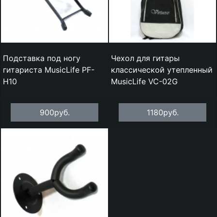
Подставка под ногу
Чехол для гитары
гитариста MusicLife PF-
классической утепленный
H10
MusicLife VC-02G
900руб.
1180руб.