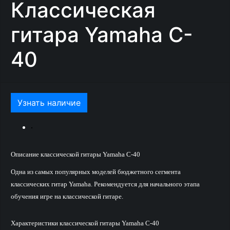
Классическая
гитара Yamaha C-
40
Узнать наличие
Описание классической гитары Yamaha C-40
Одна из самых популярных моделей бюджетного сегмента
классических гитар Yamaha. Рекомендуется для начального этапа
обучения игре на классической гитаре.
Характеристики классической гитары Yamaha C-40