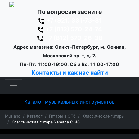
По вопросам звоните
+7 (921) 331-73-81
+7 (812) 570-24-74
+7 (812) 570-26-38
Адрес магазина: Санкт-Петербург, м. Сенная,
Московский пр-т, д. 7.
Пн-Пт: 11:00-19:00, Сб и Вс: 11:00-17:00
Контакты и как нас найти
Каталог музыкальных инструментов
Musland
Каталог
Гитары в СПб
Классические гитары
Классическая гитара Yamaha C-40