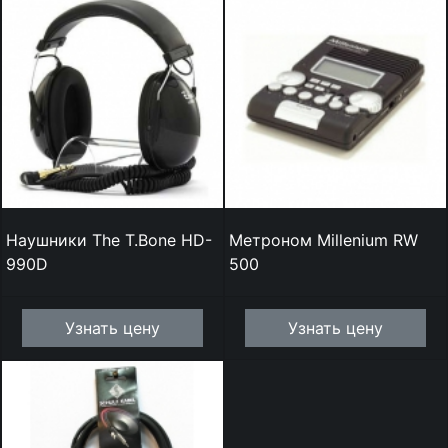
Наушники The T.Bone HD-
Метроном Millenium RW
990D
500
Узнать цену
Узнать цену