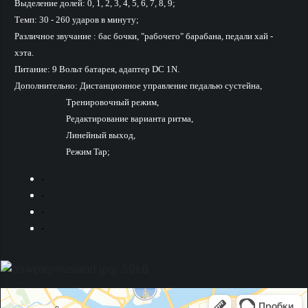
Выделение долей: 0, 1, 2, 3, 4, 5, 6, 7, 8, 9;
Темп: 30 - 260 ударов в минуту;
Различное звучание : бас бочки, "рабочего" барабана, педали хай -
хэта.
Питание: 9 Вольт батарея, адаптер DC 1N.
Дополнительно: Дистанционное управление педалью сустейна,
Тренировочный режим,
Редактирование варианта ритма,
Линейный выход,
Режим Tap;