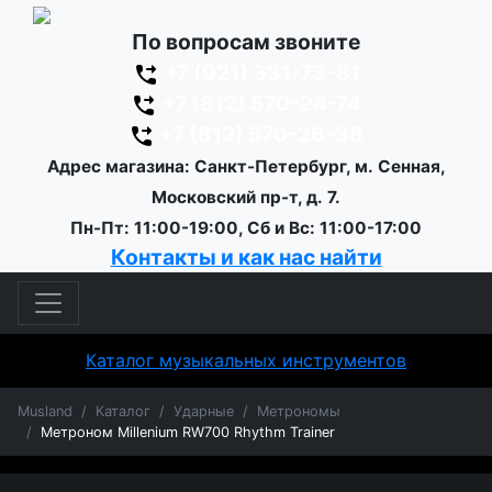
По вопросам звоните
+7 (921) 331-73-81
+7 (812) 570-24-74
+7 (812) 570-26-38
Адрес магазина: Санкт-Петербург, м. Сенная,
Московский пр-т, д. 7.
Пн-Пт: 11:00-19:00, Сб и Вс: 11:00-17:00
Контакты и как нас найти
Каталог музыкальных инструментов
Musland
Каталог
Ударные
Метрономы
Метроном Millenium RW700 Rhythm Trainer