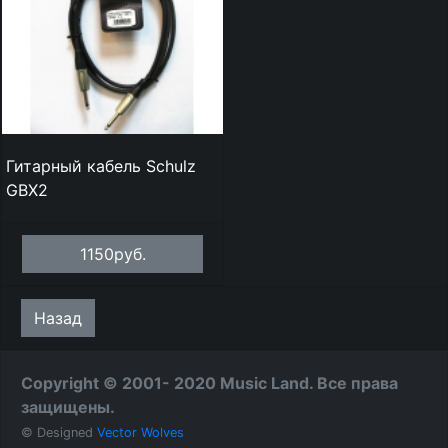
Гитарный кабель Schulz
GBX2
1150руб.
Назад
Copyright © 2001- 2020 Music Land. Все права
защищены.
© Designed
Vector Wolves