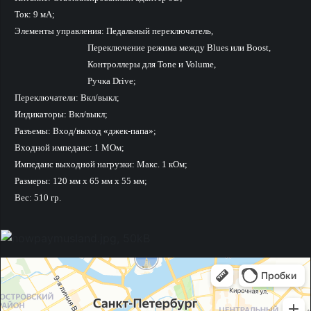
Ток: 9 мА;
Элементы управления: Педальный переключатель,
Переключение режима между Blues или Boost,
Контроллеры для Tone и Volume,
Ручка Drive;
Переключатели: Вкл/выкл;
Индикаторы: Вкл/выкл;
Разъемы: Вход/выход «джек-папа»;
Входной импеданс: 1 МОм;
Импеданс выходной нагрузки: Макс. 1 кОм;
Размеры: 120 мм x 65 мм x 55 мм;
Вес: 510 гр.