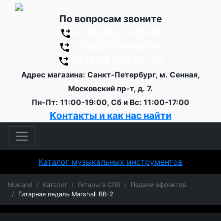
По вопросам звоните
+7 (921) 331-73-81
+7 (812) 570-24-74
+7 (812) 570-26-38
Адрес магазина: Санкт-Петербург, м. Сенная,
Московский пр-т, д. 7.
Пн-Пт: 11:00-19:00, Сб и Вс: 11:00-17:00
Контакты и как нас найти
Каталог музыкальных инструментов
Musland
Каталог
Гитары в СПб
Педали эффектов
Гитарная педаль Marshall BB-2