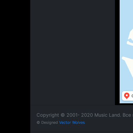
Copyright © 2001- 2020 Music Land. Вс
© Designed
Vector Wolves