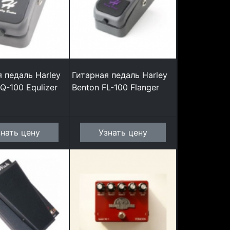
 педаль Harley
Гитарная педаль Harley
Q-100 Equlizer
Benton FL-100 Flanger
знать цену
Узнать цену