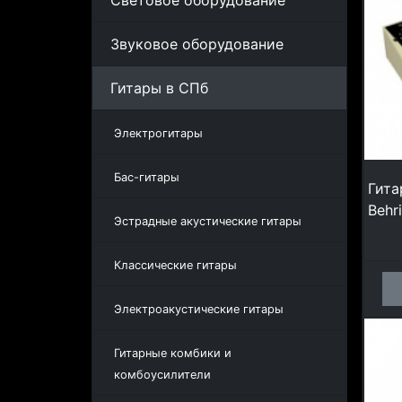
Световое оборудование
Звуковое оборудование
Гитары в СПб
Электрогитары
Бас-гитары
Гита
Behr
Эстрадные акустические гитары
Классические гитары
Электроакустические гитары
Гитарные комбики и
комбоусилители