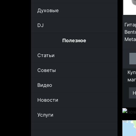
Духовые
Гита
DJ
Bent
Meta
Полезное
Статьи
Советы
Куп
маг
Видео
Н
Новости
Услуги