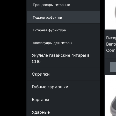
Процессоры гитарные
Педали эффектов
Гитарная фурнитура
Гита
Аксессуары для гитары
Bent
Comp
Укулеле гавайские гитары в
СПб
Скрипки
Губные гармошки
Варганы
Ударные