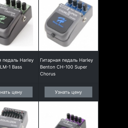
 педаль Harley
Гитарная педаль Harley
LM-1 Bass
Benton CH-100 Super
Chorus
знать цену
Узнать цену