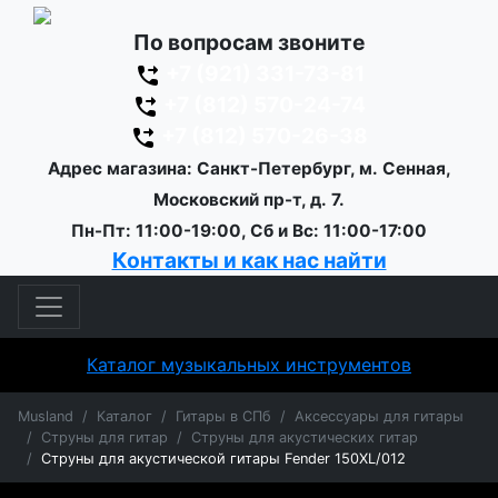
По вопросам звоните
+7 (921) 331-73-81
+7 (812) 570-24-74
+7 (812) 570-26-38
Адрес магазина: Санкт-Петербург, м. Сенная,
Московский пр-т, д. 7.
Пн-Пт: 11:00-19:00, Сб и Вс: 11:00-17:00
Контакты и как нас найти
Каталог музыкальных инструментов
Musland
Каталог
Гитары в СПб
Аксессуары для гитары
Струны для гитар
Струны для акустических гитар
Струны для акустической гитары Fender 150XL/012