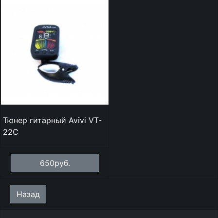
Тюнер гитарный Avivi VT-
22C
650руб.
Назад