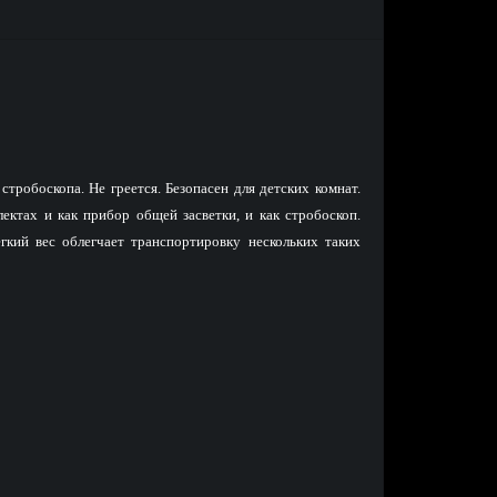
тробоскопа. Не греется. Безопасен для детских комнат.
ктах и как прибор общей засветки, и как стробоскоп.
кий вес облегчает транспортировку нескольких таких