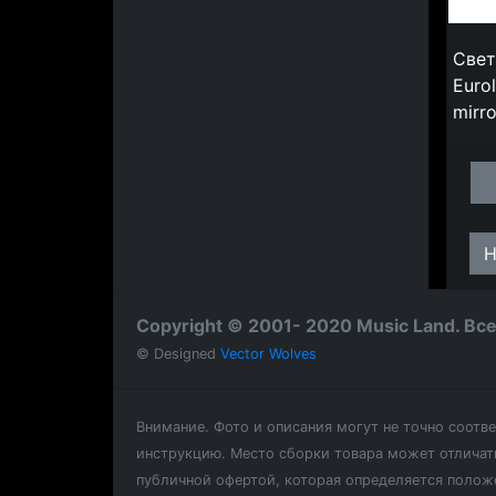
Свет
Euro
mirr
Н
Copyright © 2001- 2020 Music Land. В
© Designed
Vector Wolves
Внимание.
Фото и описания могут не точно соотв
инструкцию. Место сборки товара может отличать
публичной офертой, которая определяется полож