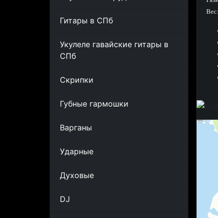
Вес
Гитары в СПб
Укулеле гавайские гитары в
СПб
Скрипки
Губные гармошки
Варганы
Ударные
Духовые
DJ