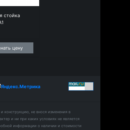
я стойка
A1
знать цену
и конструкцию, не внося изменения в
ктер и ни при каких условиях не является
дробной информации о наличии и стоимости