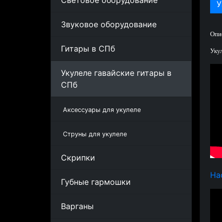
Световое оборудование
У
Звуковое оборудование
Опи
Гитары в СПб
Уку
Укулеле гавайские гитары в
СПб
Аксессуары для укулеле
Струны для укулеле
Скрипки
На
Губные гармошки
Варганы