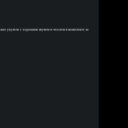
но укулеле с хорошим звуком и чехлом в комплекте за