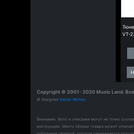
Тюне
VT-2
Н
Copyright © 2001- 2020 Music Land. В
© Designed
Vector Wolves
Внимание.
Фото и описания могут не точно соотв
инструкцию. Место сборки товара может отличать
публичной офертой, которая определяется полож