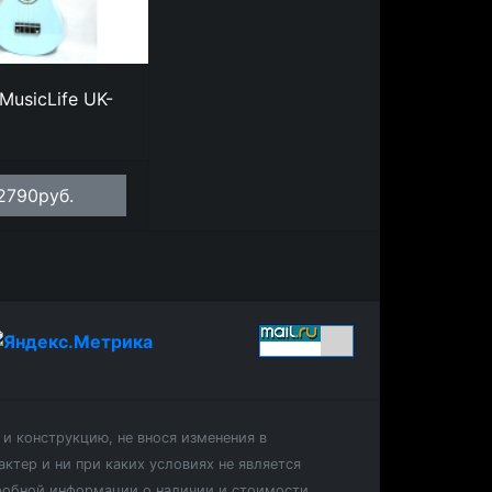
MusicLife UK-
2790руб.
и конструкцию, не внося изменения в
ктер и ни при каких условиях не является
дробной информации о наличии и стоимости