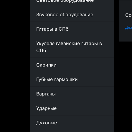
Световое оборудование
Звуковое оборудование
Со
Джа
Гитары в СПб
Укулеле гавайские гитары в
СПб
Скрипки
Губные гармошки
Варганы
Ударные
Духовые