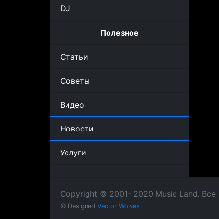
DJ
Полезное
Статьи
Советы
Видео
Новости
Услуги
Copyright © 2001- 2020 Music Land. Вс
© Designed
Vector Wolves