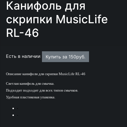
Канифоль для
скрипки MusicLife
RL-46
Есть в наличии
Купить за
150
руб.
Описание канифоли для скрипки MusicLife RL-46
Светлая канифоль для смычка.
Подходит подходит для всех типов смычков.
Удобная пластиковая упаковка.