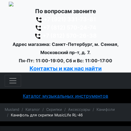
По вопросам звоните
+7 (921) 331-73-81
+7 (812) 570-24-74
+7 (812) 570-26-38
Адрес магазина: Санкт-Петербург, м. Сенная,
Московский пр-т, д. 7.
Пн-Пт: 11:00-19:00, Сб и Вс: 11:00-17:00
Контакты и как нас найти
Каталог музыкальных инструментов
Musland
Каталог
Скрипки
Аксессуары
Канифоли
Канифоль для скрипки MusicLife RL-46