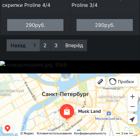
скрипки Proline 4/4
Proline 3/4
290руб.
290руб.
Назад
1
2
3
Вперёд