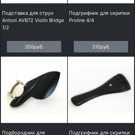
Подставка для струн
Подгрифник для скрипки
Antoni AVB72 Violin Bridge
Proline 4/4
1/2
350руб.
310руб.
Подбородник для
Подгрифник для скрипки