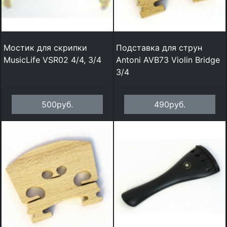
Мостик для скрипки
Подставка для струн
MusicLife VSR02 4/4, 3/4
Antoni AVB73 Violin Bridge
3/4
500руб.
490руб.