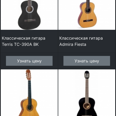
Классическая гитара
Классическая гитара
Terris TC-390A BK
Admira Fiesta
Узнать цену
Узнать цену