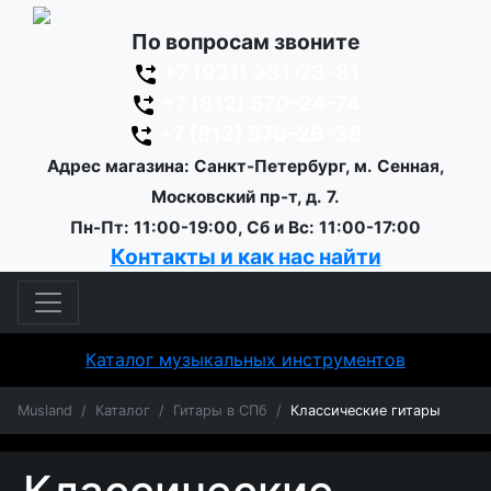
По вопросам звоните
+7 (921) 331-73-81
+7 (812) 570-24-74
+7 (812) 570-26-38
Адрес магазина: Санкт-Петербург, м. Сенная,
Московский пр-т, д. 7.
Пн-Пт: 11:00-19:00, Сб и Вс: 11:00-17:00
Контакты и как нас найти
Каталог музыкальных инструментов
Musland
Каталог
Гитары в СПб
Классические гитары