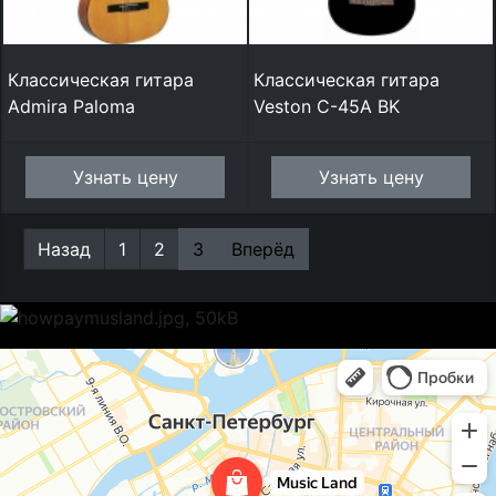
Классическая гитара
Классическая гитара
Admira Paloma
Veston C-45A BK
Узнать цену
Узнать цену
Назад
1
2
3
Вперёд