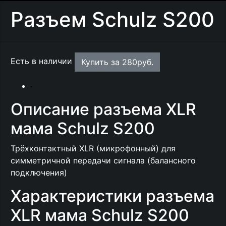
Разъем Schulz S200
Есть в наличии
Купить за
280
руб.
Описание разъема XLR
мама Schulz S200
Трёхконтактный XLR (микрофонный) для
симметричной передачи сигнала (балансного
подключения)
Характеристики разъема
XLR мама Schulz S200