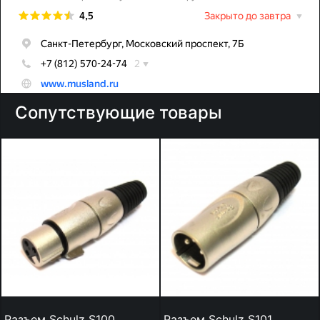
Сопутствующие товары
Разъем Schulz S100
Разъем Schulz S101