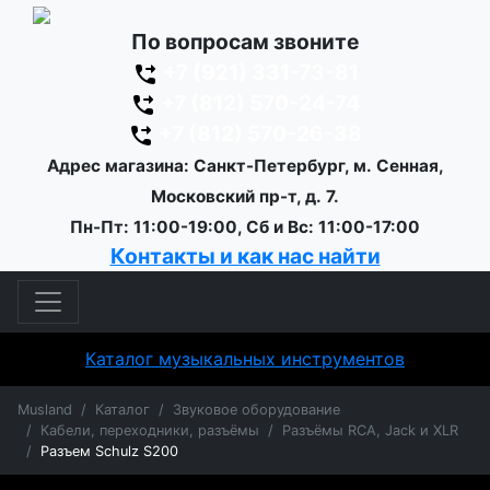
По вопросам звоните
+7 (921) 331-73-81
+7 (812) 570-24-74
+7 (812) 570-26-38
Адрес магазина: Санкт-Петербург, м. Сенная,
Московский пр-т, д. 7.
Пн-Пт: 11:00-19:00, Сб и Вс: 11:00-17:00
Контакты и как нас найти
Каталог музыкальных инструментов
Musland
Каталог
Звуковое оборудование
Кабели, переходники, разъёмы
Разъёмы RCA, Jack и XLR
Разъем Schulz S200