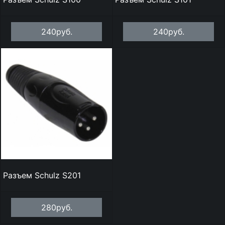
240руб.
240руб.
Разъем Schulz S201
280руб.