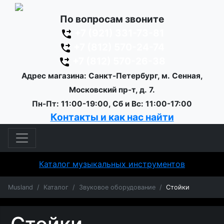
По вопросам звоните
+7 (921) 331-73-81
+7 (812) 570-24-74
+7 (812) 570-26-38
Адрес магазина: Санкт-Петербург, м. Сенная,
Московский пр-т, д. 7.
Пн-Пт: 11:00-19:00, Сб и Вс: 11:00-17:00
Контакты и как нас найти
Каталог музыкальных инструментов
Musland
Каталог
Звуковое оборудование
Стойки