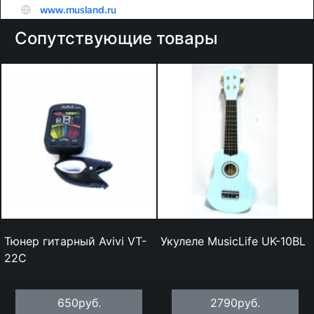
Сопутствующие товары
Тюнер гитарный Avivi VT-
Укулеле MusicLife UK-10BL
22C
650руб.
2790руб.