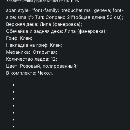
Характеристики укулеле MusicLife UK-10PK
span style="font-family: 'trebuchet ms', geneva; font-
size: small;">Тип: Сопрано 21"(общая длина 53 см);
Верхняя дека: Липа (фанеровка);
Обечайка и задняя дека: Липа (фанеровка);
Гриф: Клен;
Накладка на гриф: Клен;
Механика: Открытая;
Количество ладов: 12;
Цвет: Розовый, полированный;
В комплекте: Чехол.