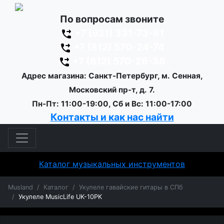
По вопросам звоните
+7 (921) 331-73-81
+7 (812) 570-24-74
+7 (812) 570-26-38
Адрес магазина: Санкт-Петербург, м. Сенная,
Московский пр-т, д. 7.
Пн-Пт: 11:00-19:00, Сб и Вс: 11:00-17:00
Контакты и как нас найти
Каталог музыкальных инструментов
Musland
Каталог
Укулеле гавайские гитары в СПб
Укулеле MusicLife UK-10PK