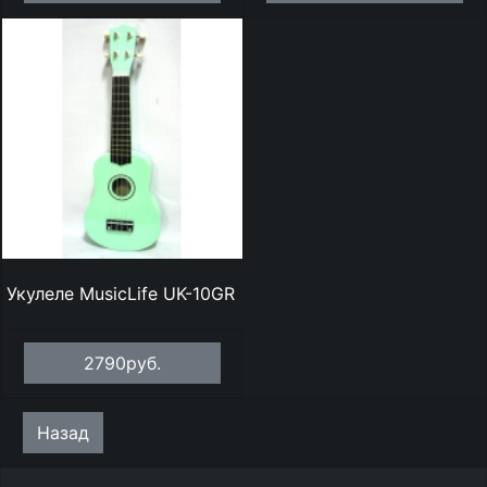
Укулеле MusicLife UK-10GR
2790руб.
Назад