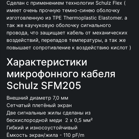
Сделан с применением технологии Schulz Flex (
имеет очень прочную темно-синею оболочку
изготовленную из TPE Thermoplastic Elastomer. а
так же каучуковую оболочку сигнального
провода, что защищает кабель от механических
воздействий, перепадов температуры, а так же
повышает сопротивление к воздействию кислот )
Характеристики
микрофонного кабеля
Schulz SFM205
Внешний диаметр 7,0 мм
Сетчатый плетёный экран
Две сигнальные жилы сделаны из
бескислородной меди 2 x 0,5 мм²
Гибкий и износоустойчивый
Ёмкость экран/жила - 110 pF/m