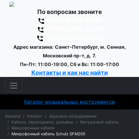
По вопросам звоните
+7 (921) 331-73-81
+7 (812) 570-24-74
+7 (812) 570-26-38
Адрес магазина: Санкт-Петербург, м. Сенная,
Московский пр-т, д. 7.
Пн-Пт: 11:00-19:00, Сб и Вс: 11:00-17:00
Контакты и как нас найти
Каталог музыкальных инструментов
Musland
Каталог
Звуковое оборудование
Кабели, переходники, разъёмы
Метражный кабель
Микрофонные кабели
Микрофонный кабель Schulz SFM205