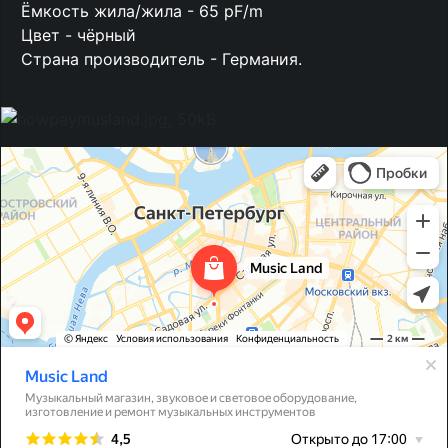
Ёмкость жила/жила - 65 pF/m
Цвет - чёрный
Страна производитель - Германия.